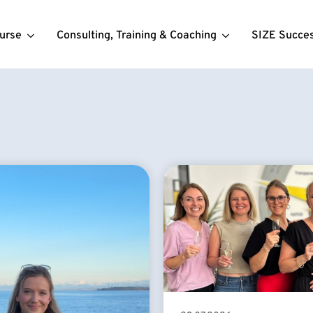
urse
Consulting, Training & Coaching
SIZE Succe