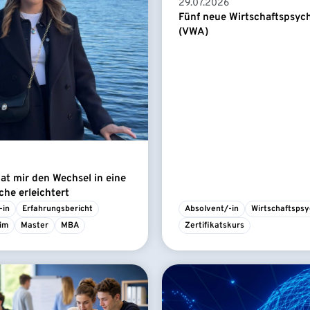
29.07.2026
Fünf neue Wirtschaftspsyc
(VWA)
t mir den Wechsel in eine
he erleichtert
-in
Erfahrungsbericht
Absolvent/-in
Wirtschaftspsy
im
Master
MBA
Zertifikatskurs