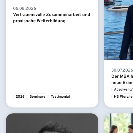
05.08.2026
Vertrauensvolle Zusammenarbeit und
praxisnahe Weiterbildung
30.07.2026
Der MBA ha
neue Branc
Absolvent/
2026
Seminare
Testimonial
HS Pforzhe