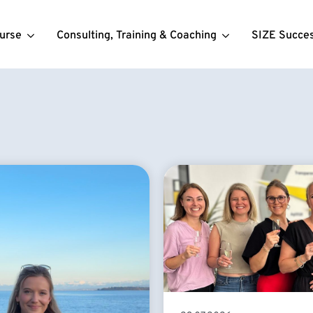
urse
Consulting, Training & Coaching
SIZE Succe