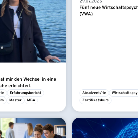
29.07.2026
Fünf neue Wirtschaftspsyc
(VWA)
t mir den Wechsel in eine
he erleichtert
-in
Erfahrungsbericht
Absolvent/-in
Wirtschaftspsy
im
Master
MBA
Zertifikatskurs