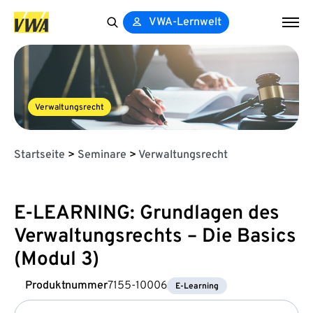
VWA-Lernwelt
Search
for:
Verwaltungsrecht
Startseite
>
Seminare
>
Verwaltungsrecht
E-LEARNING: Grundlagen des
Verwaltungsrechts – Die Basics
(Modul 3)
Produktnummer
7155-10006
E-Learning