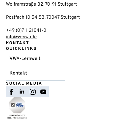
Wolframstraße 32, 70191 Stuttgart
Postfach 10 54 53, 70047 Stuttgart
+49 (0)711 21041-0
info@w-vwa.de
KONTAKT
QUICKLINKS
VWA-Lernwelt
Kontakt
SOCIAL MEDIA