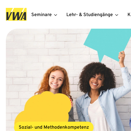
Seminare
Lehr- & Studiengänge
K
Sozial- und Methodenkompetenz