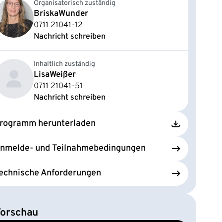
Organisatorisch zuständig
Briska
Wunder
0711 21041-12
Nachricht schreiben
Inhaltlich zuständig
Lisa
Weißer
0711 21041-51
Nachricht schreiben
rogramm herunterladen
nmelde- und Teilnahmebedingungen
echnische Anforderungen
orschau