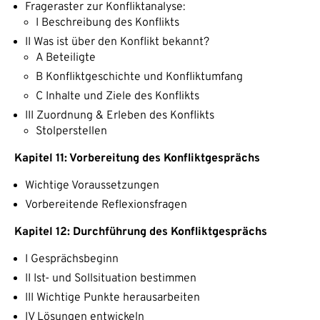
Frageraster zur Konfliktanalyse:
I Beschreibung des Konflikts
II Was ist über den Konflikt bekannt?
A Beteiligte
B Konfliktgeschichte und Konfliktumfang
C Inhalte und Ziele des Konflikts
III Zuordnung & Erleben des Konflikts
Stolperstellen
Kapitel 11: Vorbereitung des Konfliktgesprächs
Wichtige Voraussetzungen
Vorbereitende Reflexionsfragen
Kapitel 12: Durchführung des Konfliktgesprächs
I Gesprächsbeginn
II Ist- und Sollsituation bestimmen
III Wichtige Punkte herausarbeiten
IV Lösungen entwickeln