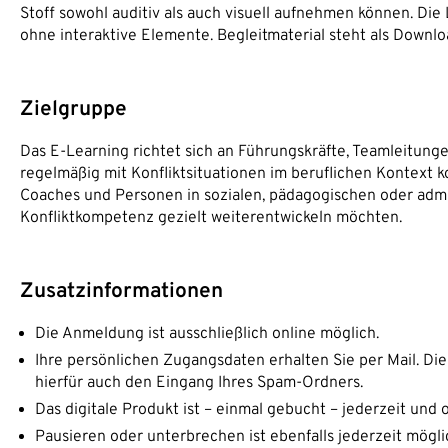
Stoff sowohl auditiv als auch visuell aufnehmen können. Die
ohne interaktive Elemente. Begleitmaterial steht als Downlo
Zielgruppe
Das E-Learning richtet sich an Führungskräfte, Teamleitunge
regelmäßig mit Konfliktsituationen im beruflichen Kontext ko
Coaches und Personen in sozialen, pädagogischen oder admi
Konfliktkompetenz gezielt weiterentwickeln möchten.
Zusatzinformationen
Die Anmeldung ist ausschließlich online möglich.
Ihre persönlichen Zugangsdaten erhalten Sie per Mail. Dies
hierfür auch den Eingang Ihres Spam-Ordners.
Das digitale Produkt ist – einmal gebucht – jederzeit und 
Pausieren oder unterbrechen ist ebenfalls jederzeit möglic