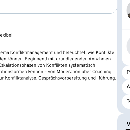
exibel
hema Konfliktmanagement und beleuchtet, wie Konflikte
werden können. Beginnend mit grundlegenden Annahmen
Eskalationsphasen von Konflikten systematisch
ventionsformen kennen – von Moderation über Coaching
P
ur Konfliktanalyse, Gesprächsvorbereitung und -führung.
A
T
V