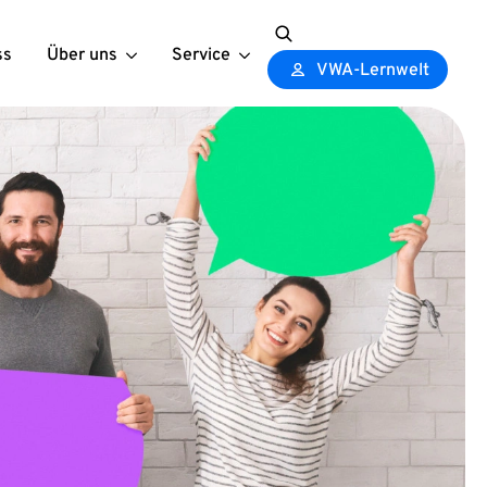
ss
Über uns
Service
Search
VWA-Lernwelt
for: