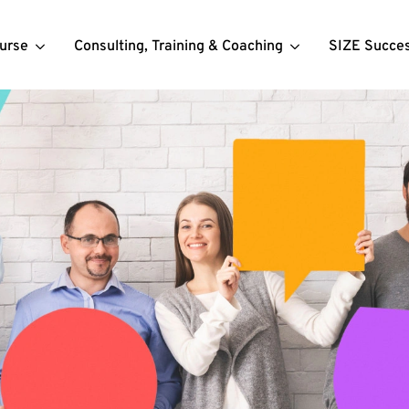
urse
Consulting, Training & Coaching
SIZE Succe