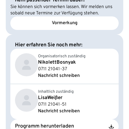
Kein passender Termin dabei?
Sie können sich vormerken lassen. Wir melden uns
sobald neue Termine zur Verfügung stehen.
Vormerkung
Hier erfahren Sie noch mehr:
Organisatorisch zuständig
Nikolett
Bosnyak
0711 21041-37
Nachricht schreiben
Inhaltlich zuständig
Lisa
Weißer
0711 21041-51
Nachricht schreiben
Programm herunterladen