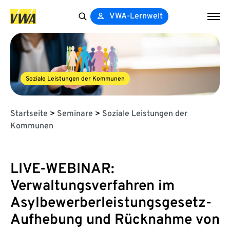
VWA-Lernwelt
Search
for:
Soziale Leistungen der Kommunen
Startseite
>
Seminare
>
Soziale Leistungen der
Kommunen
LIVE-WEBINAR:
Verwaltungsverfahren im
Asylbewerberleistungsgesetz-
Aufhebung und Rücknahme von