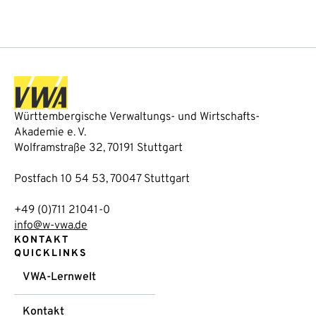
Württembergische Verwaltungs- und Wirtschafts-
Akademie e. V.
Wolframstraße 32, 70191 Stuttgart
Postfach 10 54 53, 70047 Stuttgart
+49 (0)711 21041-0
info@w-vwa.de
KONTAKT
QUICKLINKS
VWA-Lernwelt
Kontakt