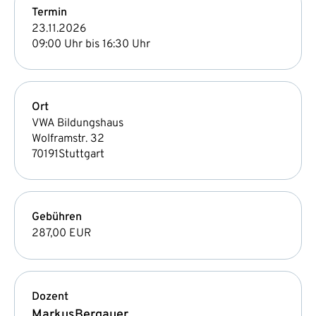
Termin
23.11.2026
09:00 Uhr bis 16:30 Uhr
Ort
VWA Bildungshaus
Wolframstr. 32
70191
Stuttgart
Gebühren
287,00 EUR
Dozent
Markus
Bergauer