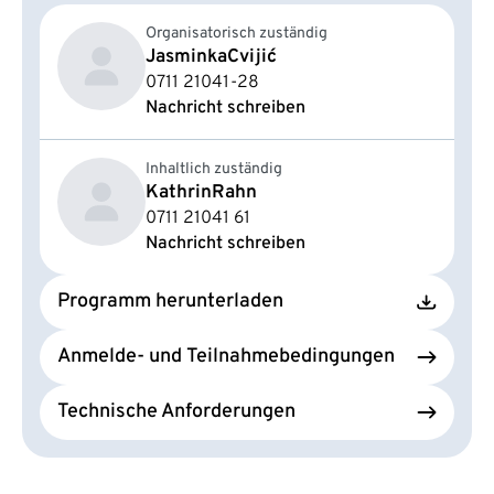
Organisatorisch zuständig
Jasminka
Cvijić
0711 21041-28
Nachricht schreiben
Inhaltlich zuständig
Kathrin
Rahn
0711 21041 61
Nachricht schreiben
Programm herunterladen
Anmelde- und Teilnahmebedingungen
Technische Anforderungen