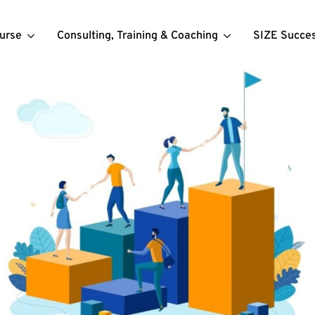
urse
Consulting, Training & Coaching
SIZE Succe