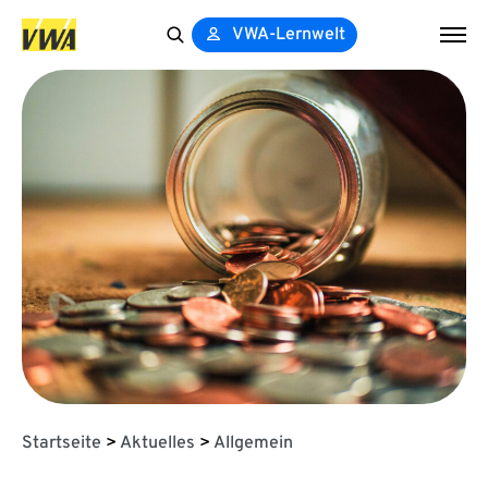
VWA-Lernwelt
Search
for:
Startseite
>
Aktuelles
>
Allgemein