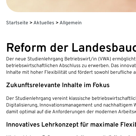
Startseite
>
Aktuelles
>
Allgemein
Reform der Landesbau
Der neue Studienlehrgang Betriebswirt/in (VWA) ermöglicht
betriebswirtschaftlichen Abschluss zu erwerben. Das innova
Inhalte mit hoher Flexibilität und fördert sowohl berufliche
Zukunftsrelevante Inhalte im Fokus
Der Studienlehrgang vereint klassische betriebswirtschaftl
Digitalisierung, Innovationsmanagement und nachhaltigem W
damit optimal auf die Anforderungen der modernen Arbeitsw
Innovatives Lehrkonzept für maximale Flexib