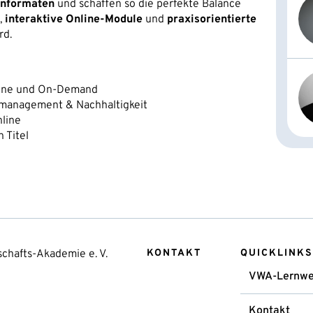
rnformaten
und schaffen so die perfekte Balance
,
interaktive Online-Module
und
praxisorientierte
rd.
line und On-Demand
nsmanagement & Nachhaltigkeit
line
 Titel
chafts-Akademie e. V.
KONTAKT
QUICKLINKS
VWA-Lernwe
Kontakt