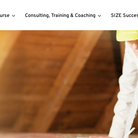
urse
Consulting, Training & Coaching
SIZE Succe