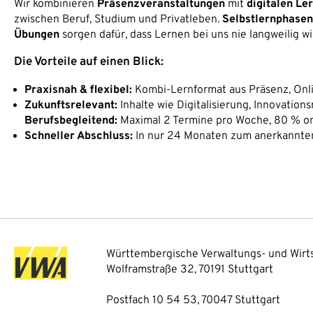
Wir kombinieren
Präsenzveranstaltungen
mit
digitalen Le
zwischen Beruf, Studium und Privatleben.
Selbstlernphasen
Übungen
sorgen dafür, dass Lernen bei uns nie langweilig wi
Die Vorteile auf einen Blick:
Praxisnah & flexibel:
Kombi-Lernformat aus Präsenz, On
Zukunftsrelevant:
Inhalte wie Digitalisierung, Innovatio
Berufsbegleitend:
Maximal 2 Termine pro Woche, 80 % on
Schneller Abschluss:
In nur 24 Monaten zum anerkannten
Württembergische Verwaltungs- und Wirts
Wolframstraße 32, 70191 Stuttgart
Postfach 10 54 53, 70047 Stuttgart