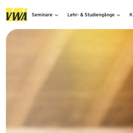
Seminare
Lehr- & Studiengänge
K