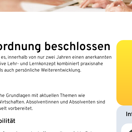
ordnung beschlossen
 es, innerhalb von nur zwei Jahren einen anerkannten
tive Lehr- und Lernkonzept kombiniert praxisnahe
 als auch persönliche Weiterentwicklung.
iche Grundlagen mit aktuellen Themen wie
irtschaften. Absolventinnen und Absolventen sind
elt vorbereitet.
In
ilität