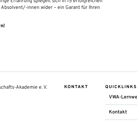
ige Erfahrung spiegelt sich in 15 erfolgreichen
Absolvent/-innen wider – ein Garant für Ihren
rn!
chafts-Akademie e. V.
KONTAKT
QUICKLINKS
VWA-Lernwe
Kontakt