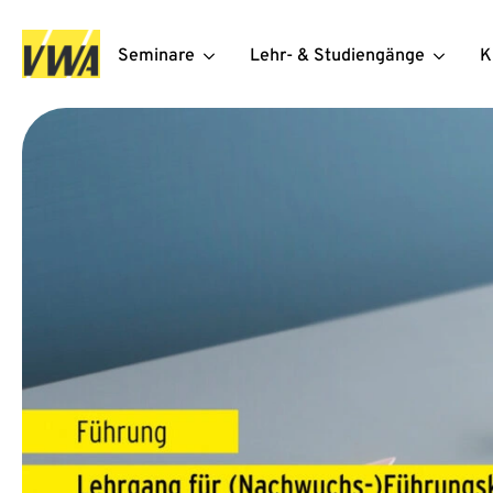
Seminare
Lehr- & Studiengänge
K