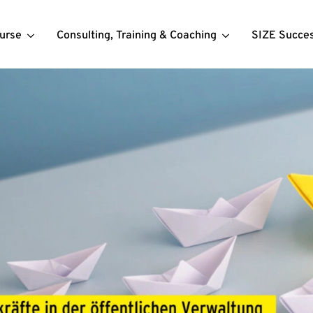
urse
Consulting, Training & Coaching
SIZE Succe