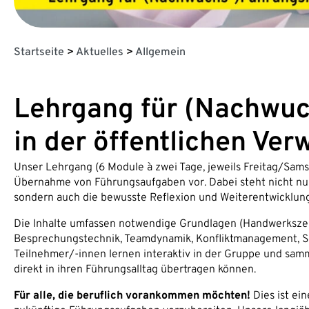
Startseite
>
Aktuelles
>
Allgemein
Lehrgang für (Nachwuc
in der öffentlichen Ve
Unser Lehrgang (6 Module à zwei Tage, jeweils Freitag/Samst
Übernahme von Führungsaufgaben vor. Dabei steht nicht n
sondern auch die bewusste Reflexion und Weiterentwicklu
Die Inhalte umfassen notwendige Grundlagen (Handwerkszeu
Besprechungstechnik, Teamdynamik, Konfliktmanagement, S
Teilnehmer/-innen lernen interaktiv in der Gruppe und samm
direkt in ihren Führungsalltag übertragen können.
Für alle, die beruflich vorankommen möchten!
Dies ist ei