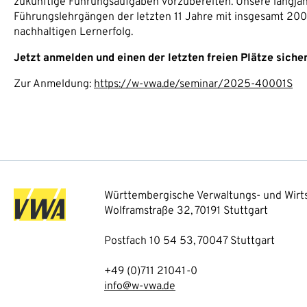
zukünftige Führungsaufgaben vorzubereiten. Unsere langjähr
Führungslehrgängen der letzten 11 Jahre mit insgesamt 200 
nachhaltigen Lernerfolg.
Jetzt anmelden und einen der letzten freien Plätze siche
Zur Anmeldung:
https://w-vwa.de/seminar/2025-40001S
Württembergische Verwaltungs- und Wirts
Wolframstraße 32, 70191 Stuttgart
Postfach 10 54 53, 70047 Stuttgart
+49 (0)711 21041-0
info@w-vwa.de