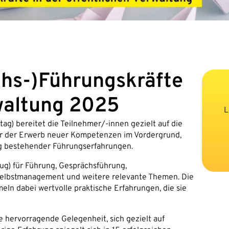
hs-)Führungskräfte
rwaltung 2025
L
ag) bereitet die Teilnehmer/-innen gezielt auf die
ur der Erwerb neuer Kompetenzen im Vordergrund,
ng bestehender Führungserfahrungen.
g) für Führung, Gesprächsführung,
elbstmanagement und weitere relevante Themen. Die
eln dabei wertvolle praktische Erfahrungen, die sie
ne hervorragende Gelegenheit, sich gezielt auf