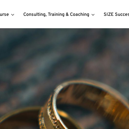
urse
Consulting, Training & Coaching
SIZE Succe