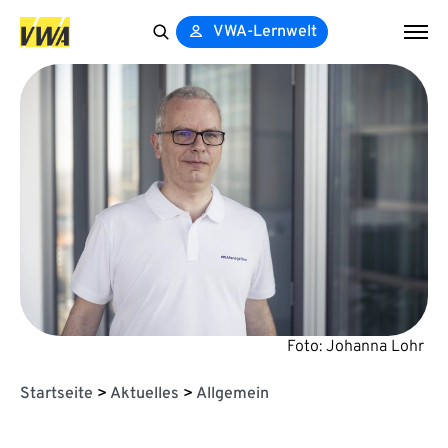
VWA-Lernwelt
Search
for:
Foto: Johanna Lohr
Startseite
>
Aktuelles
>
Allgemein