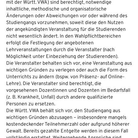
mit der Württ. VWA) sind berechtigt, notwendige
inhaltliche, methodische und organisatorische
Änderungen oder Abweichungen vor oder während des
Studiengangs vorzunehmen, soweit diese den Nutzen
der angekündigten Veranstaltung für die Studierenden
nicht wesentlich ändert. In den Wahlpflichtbereichen
erfolgt die Festlegung der angebotenen
Lehrveranstaltungen durch die Veranstalter (nach
Möglichkeit unter Einbeziehung der Studierenden).
Die Veranstalter behalten sich vor, eine Veranstaltung aus
wichtigen Gründen zu verlegen oder auch die Form des
Unterrichts zu ändern (bspw. von Präsenz- auf Online-
Lehre). Die Veranstalter sind berechtigt, die
vorgesehenen Dozentinnen und Dozenten im Bedarfsfall
(z. B. Krankheit, Unfall) durch andere qualifizierte
Personen zu ersetzen.
Die Württ. VWA behält sich vor, den Studiengang aus
wichtigen Gründen abzusagen – insbesondere mangels
kostendeckender Teilnehmerzahl oder aufgrund höherer
Gewalt. Bereits gezahlte Entgelte werden in diesem Fall
vollständig erstattet. Weitergehende Ansprüche sind