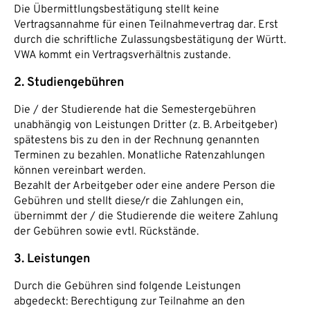
Die Übermittlungsbestätigung stellt keine
Vertragsannahme für einen Teilnahmevertrag dar. Erst
durch die schriftliche Zulassungsbestätigung der Württ.
VWA kommt ein Vertragsverhältnis zustande.
2. Studiengebühren
Die / der Studierende hat die Semestergebühren
unabhängig von Leistungen Dritter (z. B. Arbeitgeber)
spätestens bis zu den in der Rechnung genannten
Terminen zu bezahlen. Monatliche Ratenzahlungen
können vereinbart werden.
Bezahlt der Arbeitgeber oder eine andere Person die
Gebühren und stellt diese/r die Zahlungen ein,
übernimmt der / die Studierende die weitere Zahlung
der Gebühren sowie evtl. Rückstände.
3. Leistungen
Durch die Gebühren sind folgende Leistungen
abgedeckt: Berechtigung zur Teilnahme an den