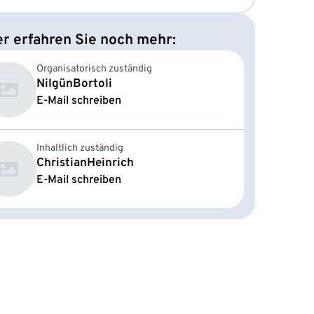
er erfahren Sie noch mehr:
Organisatorisch zuständig
Nilgün
Bortoli
E-Mail schreiben
Inhaltlich zuständig
Christian
Heinrich
E-Mail schreiben