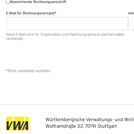
Abweichende Rechnungsanschrift
E-Mail für Rechnungsversand*
Ums
Diese E-Mail wird für Organisation und Rechnungsadresse gleichermaßen
verwendet.
*Bitte unbedingt ausfüllen
Württembergische Verwaltungs- und Wirts
Wolframstraße 32, 70191 Stuttgart