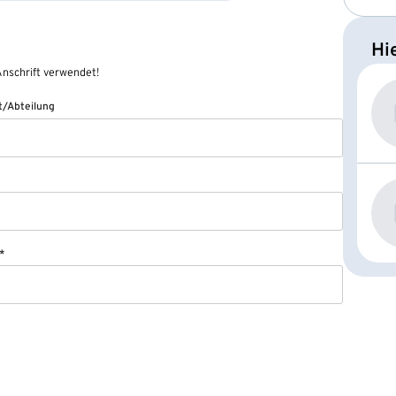
Hi
nschrift verwendet!
/Abteilung
*