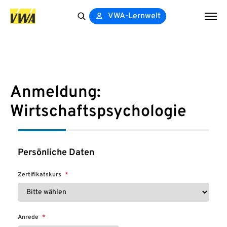
VWA-Lernwelt
Search
for:
Anmeldung:
Wirtschaftspsychologie
Persönliche Daten
Zertifikatskurs
*
Anrede
*