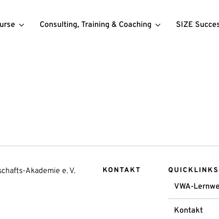
urse
Consulting, Training & Coaching
SIZE Succe
chafts-Akademie e. V.
KONTAKT
QUICKLINKS
VWA-Lernwe
Kontakt