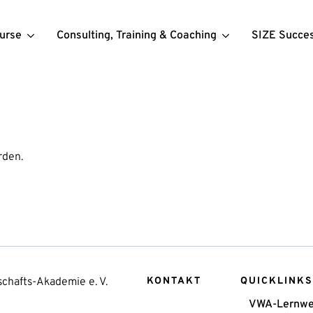
urse
Consulting, Training & Coaching
SIZE Succe
rden.
chafts-Akademie e. V.
KONTAKT
QUICKLINKS
VWA-Lernwe