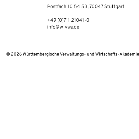
Postfach 10 54 53, 70047 Stuttgart
+49 (0)711 21041-0
info@w-vwa.de
© 2026 Württembergische Verwaltungs- und Wirtschafts-Akademie 