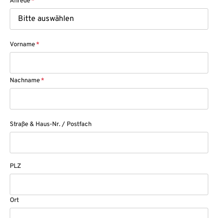
Anrede
*
Vorname
*
Nachname
*
Straße & Haus-Nr. / Postfach
PLZ
Ort