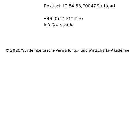
Postfach 10 54 53, 70047 Stuttgart
+49 (0)711 21041-0
info@w-vwa.de
© 2026 Württembergische Verwaltungs- und Wirtschafts-Akademie 