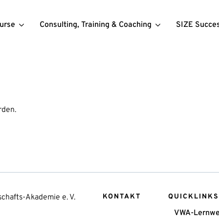
urse
Consulting, Training & Coaching
SIZE Succe
rden.
chafts-Akademie e. V.
KONTAKT
QUICKLINKS
VWA-Lernwe