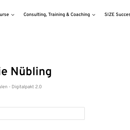
urse
Consulting, Training & Coaching
SIZE Succe
ie Nübling
len - Digitalpakt 2.0