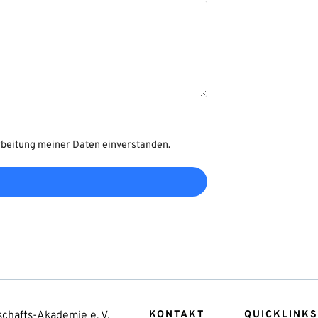
rbeitung meiner Daten einverstanden.
chafts-Akademie e. V.
KONTAKT
QUICKLINKS