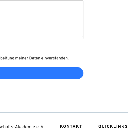
rbeitung meiner Daten einverstanden.
chafts-Akademie e. V.
KONTAKT
QUICKLINKS