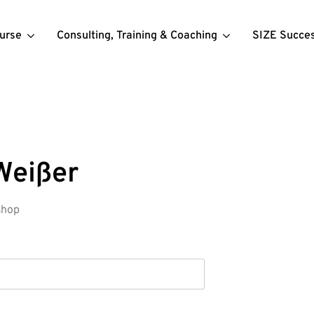
urse
Consulting, Training & Coaching
SIZE Succe
 Weißer
shop