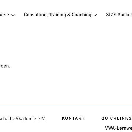
urse
Consulting, Training & Coaching
SIZE Succe
rden.
chafts-Akademie e. V.
KONTAKT
QUICKLINKS
VWA-Lernwe