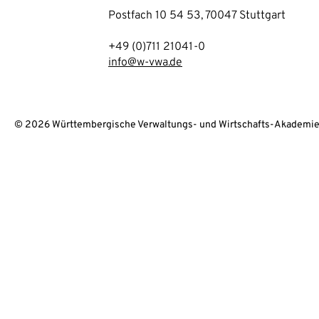
Postfach 10 54 53, 70047 Stuttgart
+49 (0)711 21041-0
info@w-vwa.de
© 2026 Württembergische Verwaltungs- und Wirtschafts-Akademie 