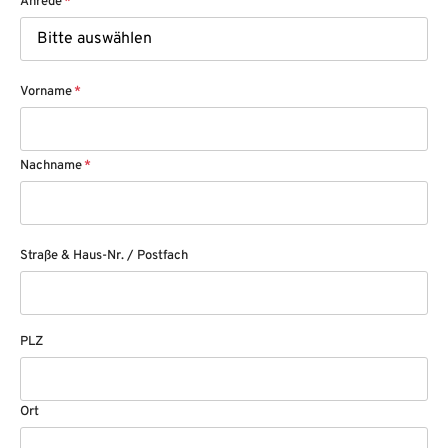
Anrede
*
Vorname
*
Nachname
*
Straße & Haus-Nr. / Postfach
PLZ
Ort