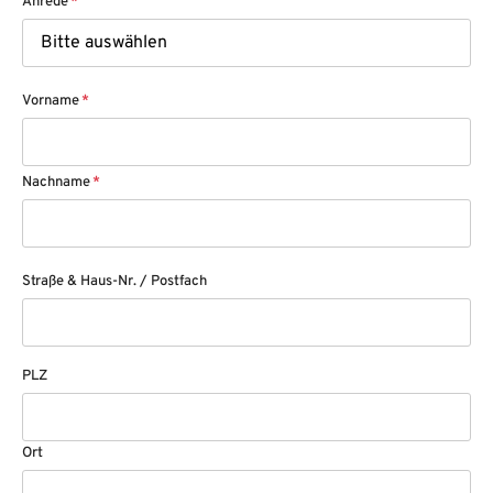
Anrede
*
Vorname
*
Nachname
*
Straße & Haus-Nr. / Postfach
PLZ
Ort