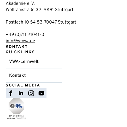
Akademie e. V.
Wolframstraße 32, 70191 Stuttgart
Postfach 10 54 53, 70047 Stuttgart
+49 (0)711 21041-0
info@w-vwa.de
KONTAKT
QUICKLINKS
VWA-Lernwelt
Kontakt
SOCIAL MEDIA