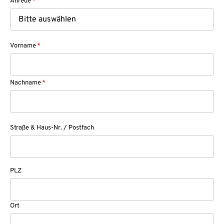
Anrede
*
Vorname
*
Nachname
*
Straße & Haus-Nr. / Postfach
PLZ
Ort