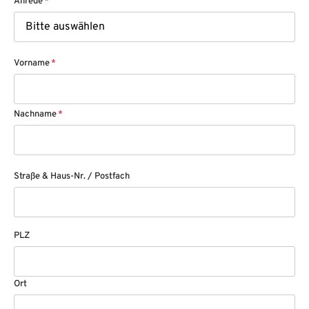
Anrede
*
Vorname
*
Nachname
*
Straße & Haus-Nr. / Postfach
PLZ
Ort