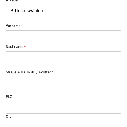
Anrede
*
Vorname
*
Nachname
*
Straße & Haus-Nr. / Postfach
PLZ
Ort