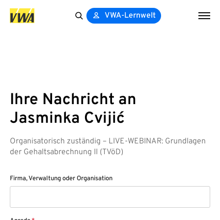
VWA-Lernwelt
Search
for:
Ihre Nachricht an
Jasminka Cvijić
Organisatorisch zuständig – LIVE-WEBINAR: Grundlagen
der Gehaltsabrechnung II (TVöD)
Firma, Verwaltung oder Organisation