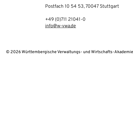
Postfach 10 54 53, 70047 Stuttgart
+49 (0)711 21041-0
info@w-vwa.de
© 2026 Württembergische Verwaltungs- und Wirtschafts-Akademie 