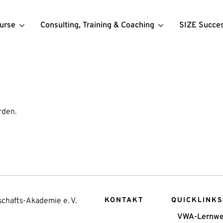
urse
Consulting, Training & Coaching
SIZE Succe
rden.
chafts-Akademie e. V.
KONTAKT
QUICKLINKS
VWA-Lernwe