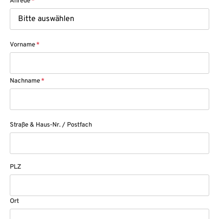
Anrede
*
Vorname
*
Nachname
*
Straße & Haus-Nr. / Postfach
PLZ
Ort