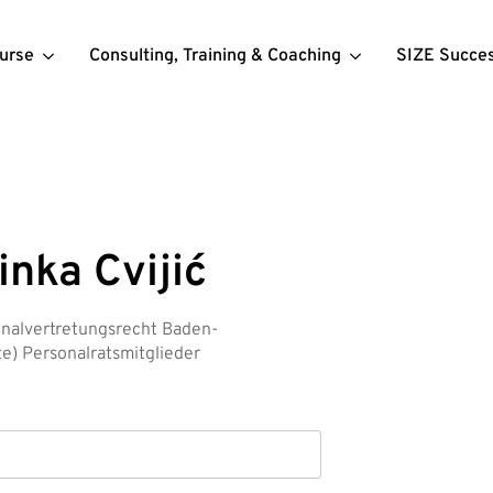
urse
Consulting, Training & Coaching
SIZE Succe
inka Cvijić
nalvertretungsrecht Baden-
e) Personalratsmitglieder