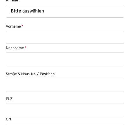
Anrede
*
Vorname
*
Nachname
*
Straße & Haus-Nr. / Postfach
PLZ
Ort