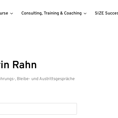
urse
Consulting, Training & Coaching
SIZE Succe
rin Rahn
führungs-, Bleibe- und Austrittsgespräche