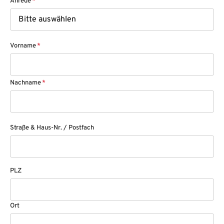
Anrede
*
Vorname
*
Nachname
*
Straße & Haus-Nr. / Postfach
PLZ
Ort