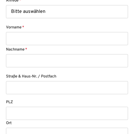
Anrede
*
Vorname
*
Nachname
*
Straße & Haus-Nr. / Postfach
PLZ
Ort