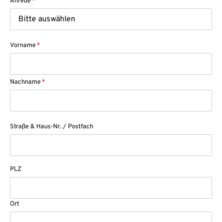
Anrede
*
Vorname
*
Nachname
*
Straße & Haus-Nr. / Postfach
PLZ
Ort