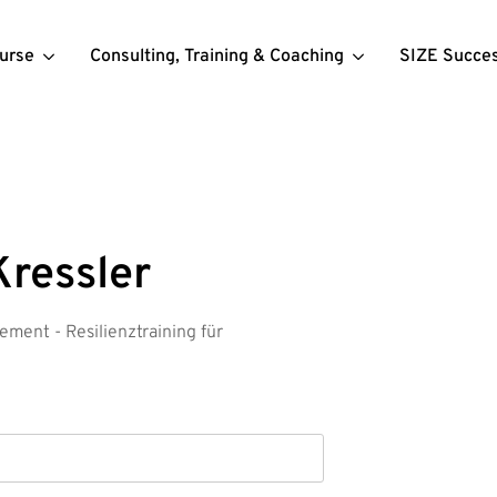
urse
Consulting, Training & Coaching
SIZE Succe
Kressler
ement - Resilienztraining für