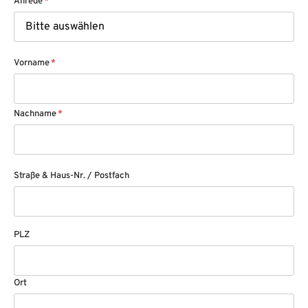
Anrede
*
Vorname
*
Nachname
*
Straße & Haus-Nr. / Postfach
PLZ
Ort