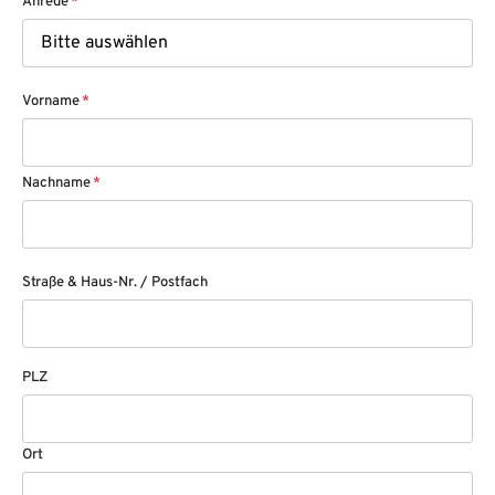
Anrede
*
Vorname
*
Nachname
*
Straße & Haus-Nr. / Postfach
PLZ
Ort