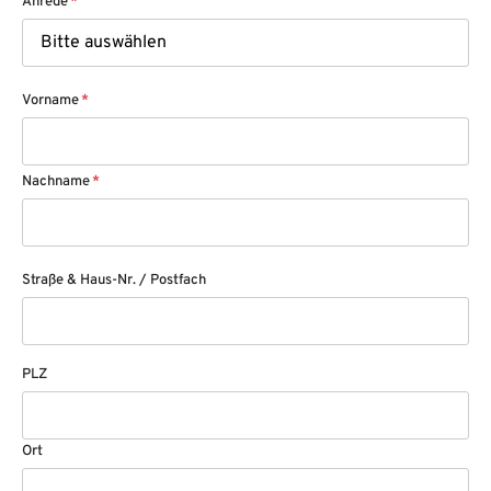
Anrede
*
Vorname
*
Nachname
*
Straße & Haus-Nr. / Postfach
PLZ
Ort