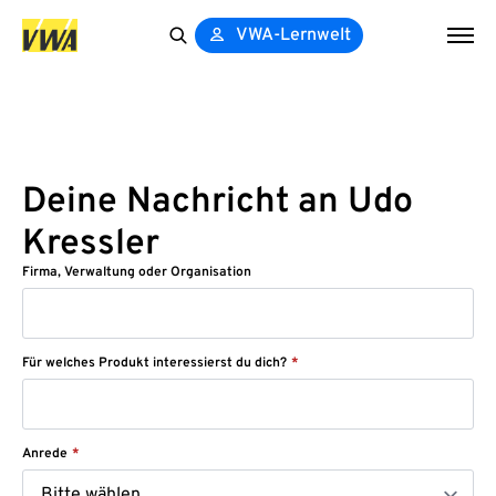
VWA-Lernwelt
Search
for:
Deine Nachricht an Udo
Kressler
Firma, Verwaltung oder Organisation
Für welches Produkt interessierst du dich?
*
Anrede
*