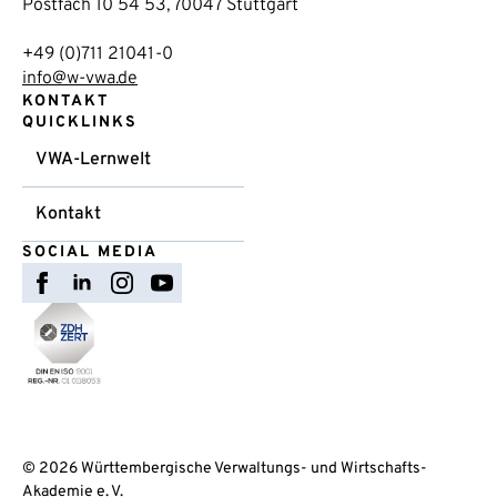
Postfach 10 54 53, 70047 Stuttgart
+49 (0)711 21041-0
info@w-vwa.de
KONTAKT
QUICKLINKS
VWA-Lernwelt
Kontakt
SOCIAL MEDIA
© 2026 Württembergische Verwaltungs- und Wirtschafts-
Akademie e. V.