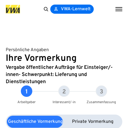
VWA-Lernwelt
Search
for:
Persönliche Angaben
Ihre Vormerkung
Vergabe öffentlicher Aufträge für Einsteiger/-
innen- Schwerpunkt: Lieferung und
Dienstleistungen
1
2
3
Arbeitgeber
Interessent/-in
Zusammenfassung
Geschäftliche Vormerkung
Private Vormerkung