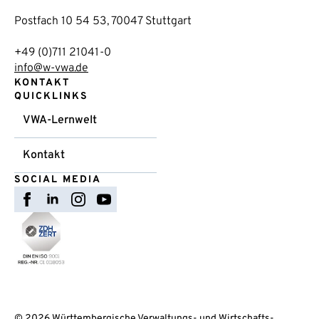
Postfach 10 54 53, 70047 Stuttgart
+49 (0)711 21041-0
info@w-vwa.de
KONTAKT
QUICKLINKS
VWA-Lernwelt
Kontakt
SOCIAL MEDIA
© 2026 Württembergische Verwaltungs- und Wirtschafts-