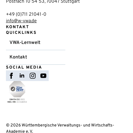
Postfach 10 54 53, 70047 Stuttgart
+49 (0)711 21041-0
info@w-vwa.de
KONTAKT
QUICKLINKS
VWA-Lernwelt
Kontakt
SOCIAL MEDIA
© 2026 Württembergische Verwaltungs- und Wirtschafts-
Akademie e. V.