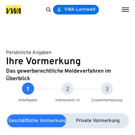
VWA-Lernwelt
Search
for:
Persönliche Angaben
Ihre Vormerkung
Das gewerberechtliche Meldeverfahren im
Überblick
1
2
3
Arbeitgeber
Interessent/-in
Zusammenfassung
Geschäftliche Vormerkung
Private Vormerkung