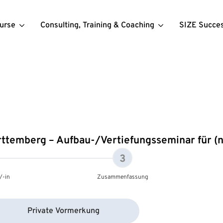
urse
Consulting, Training & Coaching
SIZE Succe
temberg – Aufbau-/Vertiefungsseminar für (n
3
/-in
Zusammenfassung
Private Vormerkung