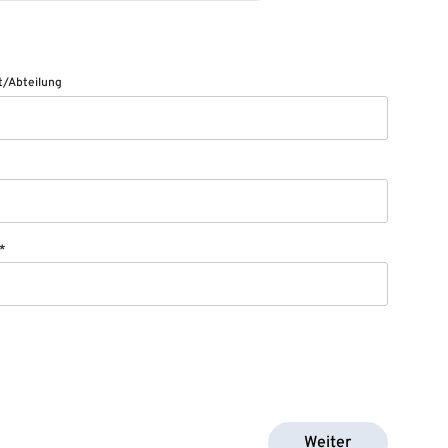
/Abteilung
*
Weiter