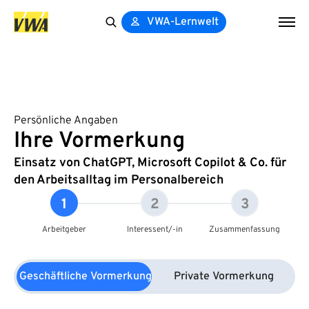
VWA-Lernwelt
Search
for:
Persönliche Angaben
Ihre Vormerkung
Einsatz von ChatGPT, Microsoft Copilot & Co. für
den Arbeitsalltag im Personalbereich
1
2
3
Arbeitgeber
Interessent/-in
Zusammenfassung
Geschäftliche Vormerkung
Private Vormerkung