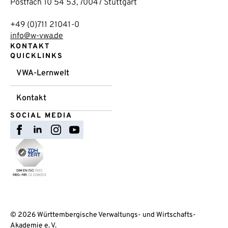
Postfach 10 54 53, 70047 Stuttgart
+49 (0)711 21041-0
info@w-vwa.de
KONTAKT
QUICKLINKS
VWA-Lernwelt
Kontakt
SOCIAL MEDIA
© 2026 Württembergische Verwaltungs- und Wirtschafts-
Akademie e. V.