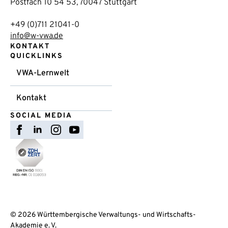
Postfach 10 54 53, 70047 Stuttgart
+49 (0)711 21041-0
info@w-vwa.de
KONTAKT
QUICKLINKS
VWA-Lernwelt
Kontakt
SOCIAL MEDIA
© 2026 Württembergische Verwaltungs- und Wirtschafts-
Akademie e. V.