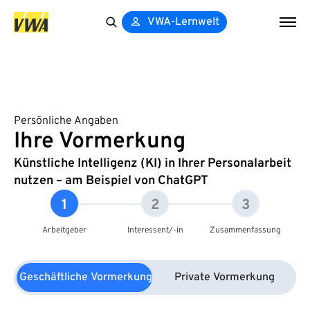
VWA-Lernwelt
Search
for:
Persönliche Angaben
Ihre Vormerkung
Künstliche Intelligenz (KI) in Ihrer Personalarbeit
nutzen – am Beispiel von ChatGPT
1
2
3
Arbeitgeber
Interessent/-in
Zusammenfassung
Geschäftliche Vormerkung
Private Vormerkung