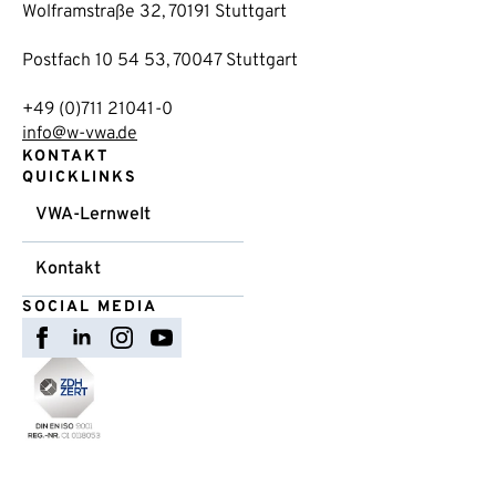
Wolframstraße 32, 70191 Stuttgart
Postfach 10 54 53, 70047 Stuttgart
+49 (0)711 21041-0
info@w-vwa.de
KONTAKT
QUICKLINKS
VWA-Lernwelt
Kontakt
SOCIAL MEDIA