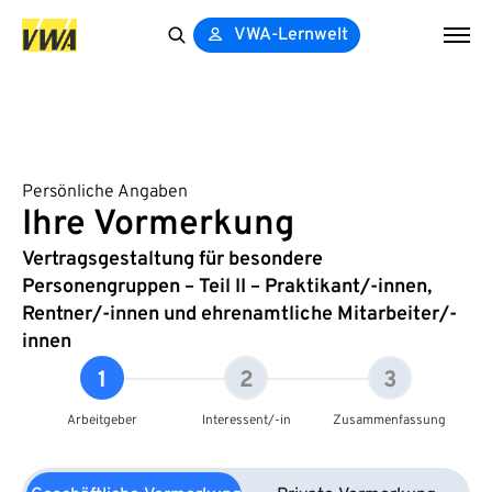
VWA-Lernwelt
Search
for:
Persönliche Angaben
Ihre Vormerkung
Vertragsgestaltung für besondere
Personengruppen – Teil II – Praktikant/-innen,
Rentner/-innen und ehrenamtliche Mitarbeiter/-
innen
1
2
3
Arbeitgeber
Interessent/-in
Zusammenfassung