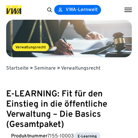
VWA-Lernwelt
Search
for:
Verwaltungsrecht
Startseite
>
Seminare
>
Verwaltungsrecht
E-LEARNING: Fit für den
Einstieg in die öffentliche
Verwaltung – Die Basics
(Gesamtpaket)
Produktnummer
7155-10003
E-Learning