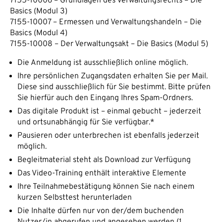
7155-10006 – Grundlagen des Verwaltungsrechts – Die
Basics (Modul 3)
7155-10007 – Ermessen und Verwaltungshandeln – Die
Basics (Modul 4)
7155-10008 – Der Verwaltungsakt – Die Basics (Modul 5)
Die Anmeldung ist ausschließlich online möglich.
Ihre persönlichen Zugangsdaten erhalten Sie per Mail.
Diese sind ausschließlich für Sie bestimmt. Bitte prüfen
Sie hierfür auch den Eingang Ihres Spam-Ordners.
Das digitale Produkt ist – einmal gebucht – jederzeit
und ortsunabhängig für Sie verfügbar.*
Pausieren oder unterbrechen ist ebenfalls jederzeit
möglich.
Begleitmaterial steht als Download zur Verfügung
Das Video-Training enthält interaktive Elemente
Ihre Teilnahmebestätigung können Sie nach einem
kurzen Selbsttest herunterladen
Die Inhalte dürfen nur von der/dem buchenden
Nutzer/in abgerufen und angesehen werden (1