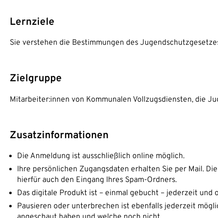
Lernziele
Sie verstehen die Bestimmungen des Jugendschutzgesetzes 
Zielgruppe
Mitarbeiter:innen von Kommunalen Vollzugsdiensten, die Ju
Zusatzinformationen
Die Anmeldung ist ausschließlich online möglich.
Ihre persönlichen Zugangsdaten erhalten Sie per Mail. Dies
hierfür auch den Eingang Ihres Spam-Ordners.
Das digitale Produkt ist – einmal gebucht – jederzeit und 
Pausieren oder unterbrechen ist ebenfalls jederzeit möglic
angeschaut haben und welche noch nicht.