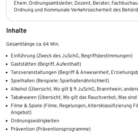
Ehem. Ordnungsamtsleiter, Dozent, Berater, Fachbuchau
Ordnung und Kommunale Verkehrssicherheit des Behörd
Inhalte
Gesamtlänge ca. 64 Min.
Einführung (Zweck des JuSchG, Begriffsbestimmungen)
Gaststätten (Begriff, Aufenthalt)
Tanzveranstaltungen (Begriff & Anwesenheit, Erziehungs
Spielhallen (Beispiele: Spielhallenähnlichkeit)
Alkohol (Übersicht, Wo gilt § 9 JuSchG, Branntwein, ande
Tabakwaren (Übersicht, Wo gilt das Rauchverbot, Was sin
Filme & Spiele (Filme, Regelungen, Altersklassifizierung Fi
Angebot)
Ordnungswidrigkeiten
Prävention (Präventionsprogramme)