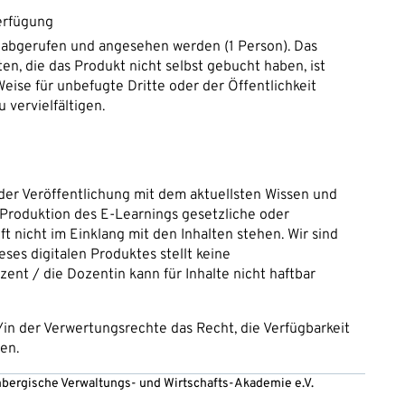
Verfügung
 abgerufen und angesehen werden (1 Person). Das
n, die das Produkt nicht selbst gebucht haben, ist
 Weise für unbefugte Dritte oder der Öffentlichkeit
 vervielfältigen.
der Veröffentlichung mit dem aktuellsten Wissen und
er Produktion des E-Learnings gesetzliche oder
 nicht im Einklang mit den Inhalten stehen. Wir sind
ieses digitalen Produktes stellt keine
ent / die Dozentin kann für Inhalte nicht haftbar
/in der Verwertungsrechte das Recht, die Verfügbarkeit
en.
embergische Verwaltungs- und Wirtschafts-Akademie e.V.