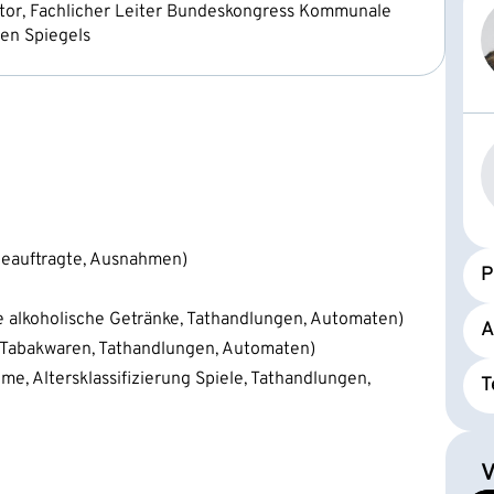
tor, Fachlicher Leiter Bundeskongress Kommunale
en Spiegels
beauftragte, Ausnahmen)
P
re alkoholische Getränke, Tathandlungen, Automaten)
A
d Tabakwaren, Tathandlungen, Automaten)
lme, Altersklassifizierung Spiele, Tathandlungen,
T
V