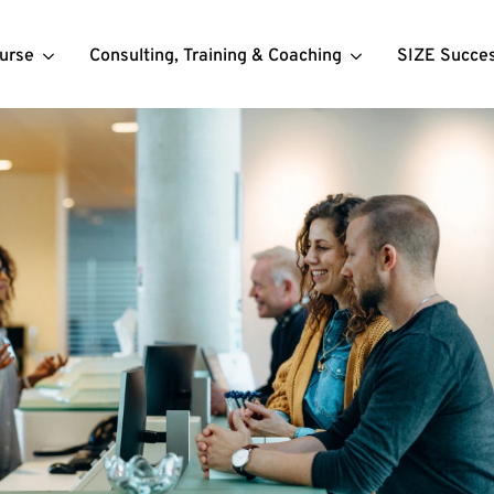
urse
Consulting, Training & Coaching
SIZE Succe