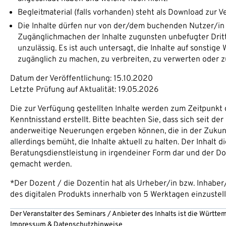
Begleitmaterial (falls vorhanden) steht als Download zur 
Die Inhalte dürfen nur von der/dem buchenden Nutzer/in
Zugänglichmachen der Inhalte zugunsten unbefugter Dritte
unzulässig. Es ist auch untersagt, die Inhalte auf sonstige
zugänglich zu machen, zu verbreiten, zu verwerten oder zu
Datum der Veröffentlichung: 15.10.2020
Letzte Prüfung auf Aktualität: 19.05.2026
Die zur Verfügung gestellten Inhalte werden zum Zeitpunkt 
Kenntnisstand erstellt. Bitte beachten Sie, dass sich seit d
anderweitige Neuerungen ergeben können, die in der Zukunft
allerdings bemüht, die Inhalte aktuell zu halten. Der Inhalt d
Beratungsdienstleistung in irgendeiner Form dar und der Doz
gemacht werden.
*Der Dozent / die Dozentin hat als Urheber/in bzw. Inhaber
des digitalen Produkts innerhalb von 5 Werktagen einzustell
Der Veranstalter des Seminars / Anbieter des Inhalts ist die Württ
Impressum
&
Datenschutzhinweise