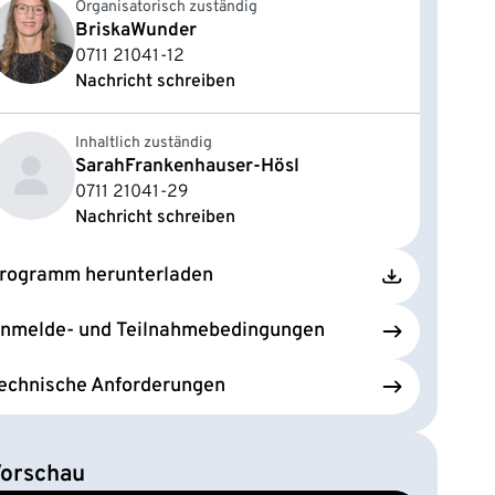
Organisatorisch zuständig
Briska
Wunder
0711 21041-12
Nachricht schreiben
Inhaltlich zuständig
Sarah
Frankenhauser-Hösl
0711 21041-29
Nachricht schreiben
rogramm herunterladen
nmelde- und Teilnahmebedingungen
echnische Anforderungen
orschau